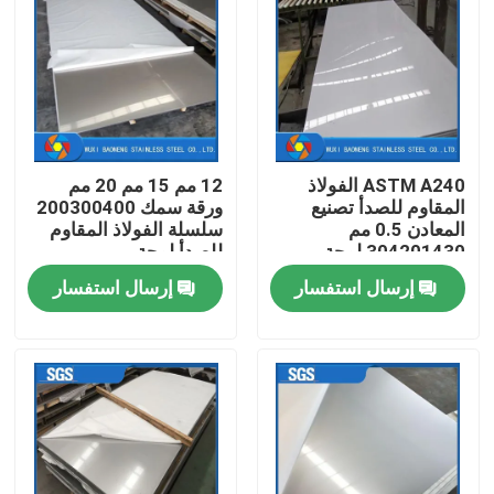
حول بنا
جولة في المعمل
ASTM A240 الفولاذ
12 مم 15 مم 20 مم
ضبط الجودة
المقاوم للصدأ تصنيع
ورقة سمك 200300400
المعادن 0.5 مم
سلسلة الفولاذ المقاوم
304201430 لوحة
للصدأ لوحة
اتصل بنا
الفولاذ المقاوم للصدأ
إرسال استفسار
إرسال استفسار
المدرفلة على البارد
طلب اقتباس
تصنيع المعادن من الفولاذ المقاوم للصدأ
صفائح الفولاذ المقاوم للصدأ