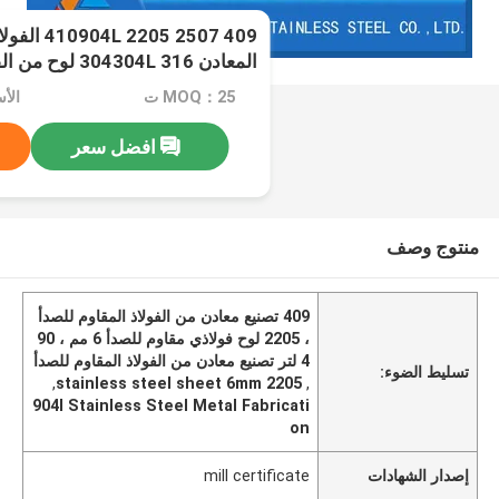
409 5 2507
المعادن 304304L 316 لوح من الفولاذ المقاوم للصدأ
MOQ：25 ت
الأسعار
افضل سعر
منتوج وصف
409 تصنيع معادن من الفولاذ المقاوم للصدأ
، 2205 لوح فولاذي مقاوم للصدأ 6 مم ، 90
4 لتر تصنيع معادن من الفولاذ المقاوم للصدأ
تسليط الضوء:
,
2205 stainless steel sheet 6mm
,
904l Stainless Steel Metal Fabricati
on
إصدار الشهادات
mill certificate